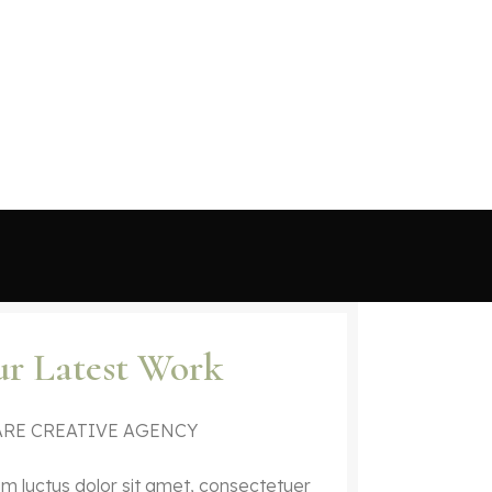
r Latest Work
ARE CREATIVE AGENCY
m luctus dolor sit amet, consectetuer