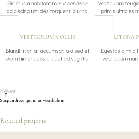
Elis mus a habitant mi suspendisse
Vestibulum feugia
adipiscing ultricies torquent id urna.
primis ultricies 
VESTIBULUM MOLLIS
LITORA 
Blandit nibh at accumsan a a sed et
Egestas a mi a 
diam himenaeos aliquet ad sagittis.
vestibulum nam 
Newer
Suspendisse quam at vestibulum
Related projects