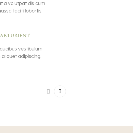
t a volutpat dis cum
massa taciti lobortis.
PARTURIENT
faucibus vestibulum
aliquet adipiscing.