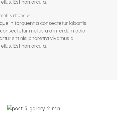
lus. Est non arcu a.
s mollis rhoncus
que in torquent a consectetur lobortis
 consectetur metus a a interdum odio
parturient nisi pharetra vivamus a
lus. Est non arcu a.